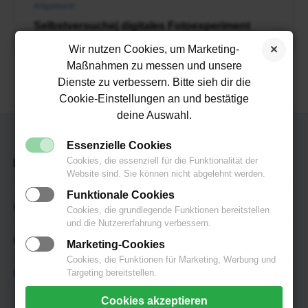
Allgemein
Selbstversuche| digitales Fotoexperiment
Wir nutzen Cookies, um Marketing-
Maßnahmen zu messen und unsere
Dienste zu verbessern. Bitte sieh dir die
Cookie-Einstellungen an und bestätige
deine Auswahl.
Essenzielle Cookies
Footer
Cookies, die essenziell für die Funktionalität der
Imprint
Website sind. Sie können nicht abgelehnt werden.
Widget
Funktionale Cookies
Area
Kontakt
Cookies, die grundlegende Funktionen bereitstellen
und die Nutzererfahrung verbessern.
Impressum
Marketing-Cookies
Cookies, die Funktionen für Marketing, Werbung und
Targeting bereitstellen.
Disclaimer
Cookies akzeptieren