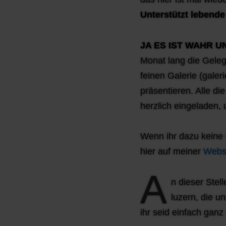
Unterstützt lebende
JA ES IST WAHR U
Monat lang die Geleg
feinen Galerie (galer
präsentieren. Alle die
herzlich eingeladen,
Wenn ihr dazu keine 
hier auf meiner
Webs
A
n dieser Stel
luzern, die u
ihr seid einfach ganz