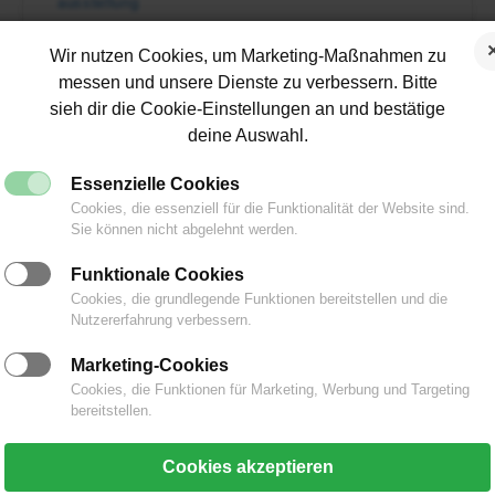
ausstellung
Hast´n da? Hast´n da? Zeig mal her
Wir nutzen Cookies, um Marketing-Maßnahmen zu
messen und unsere Dienste zu verbessern. Bitte
sieh dir die Cookie-Einstellungen an und bestätige
deine Auswahl.
Essenzielle Cookies
Cookies, die essenziell für die Funktionalität der Website sind.
Sie können nicht abgelehnt werden.
Footer
Widget
Funktionale Cookies
Cookies, die grundlegende Funktionen bereitstellen und die
Area
Nutzererfahrung verbessern.
Marketing-Cookies
Cookies, die Funktionen für Marketing, Werbung und Targeting
bereitstellen.
Cookies akzeptieren