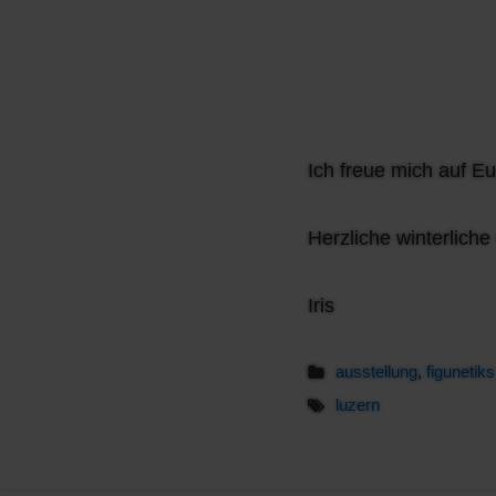
Ich freue mich auf Eu
Herzliche winterlich
Iris
ausstellung
,
figunetiks
luzern