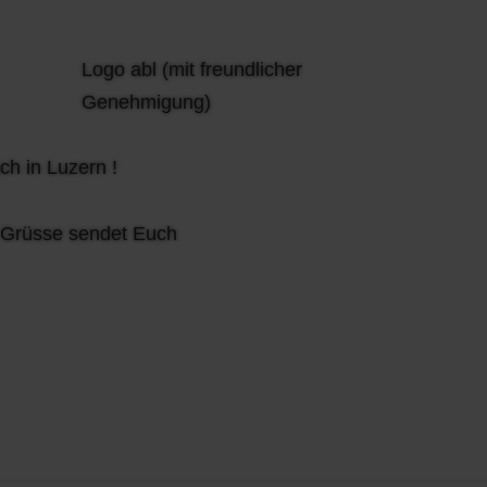
Logo abl (mit freundlicher
Genehmigung)
ch in Luzern !
e Grüsse sendet Euch