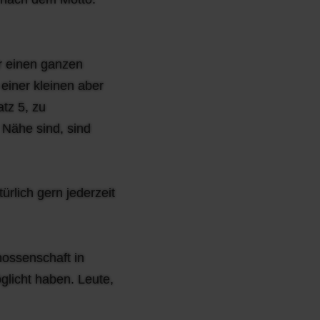
r einen ganzen
einer kleinen aber
atz 5, zu
r Nähe sind, sind
rlich gern jederzeit
nossenschaft in
öglicht haben. Leute,