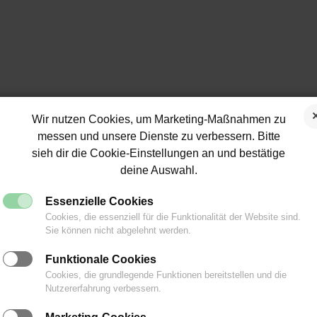
Wir nutzen Cookies, um Marketing-Maßnahmen zu
messen und unsere Dienste zu verbessern. Bitte
sieh dir die Cookie-Einstellungen an und bestätige
deine Auswahl.
Essenzielle Cookies
Cookies, die essenziell für die Funktionalität der Website sind.
Sie können nicht abgelehnt werden.
Footer
Widget
Funktionale Cookies
Cookies, die grundlegende Funktionen bereitstellen und die
Area
Nutzererfahrung verbessern.